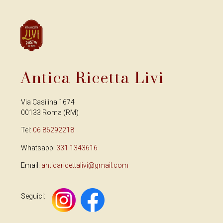
Antica Ricetta Livi
Via Casilina 1674
00133 Roma (RM)
Tel:
06 86292218
Whatsapp:
331 1343616
Email:
anticaricettalivi@gmail.com
Seguici: