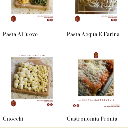
Pasta All'uovo
Pasta Acqua E Farina
Gnocchi
Gastronomia Pronta