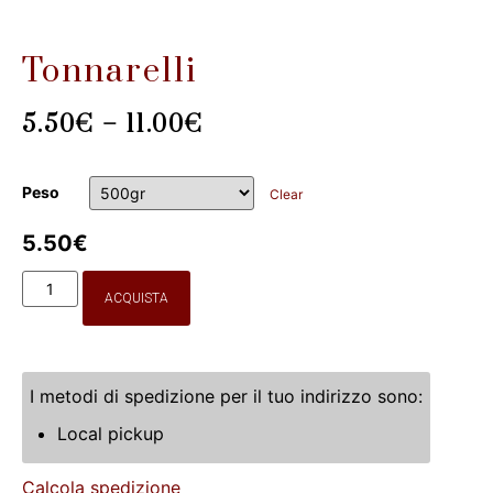
Tonnarelli
5.50
€
–
11.00
€
Peso
Clear
5.50
€
ACQUISTA
I metodi di spedizione per il tuo indirizzo sono:
Local pickup
Calcola spedizione