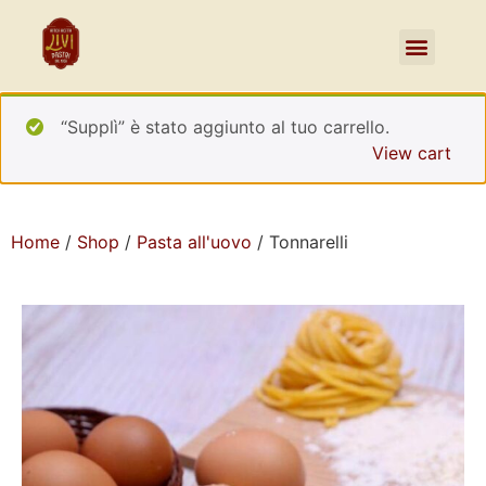
“Supplì” è stato aggiunto al tuo carrello.
View cart
Home
/
Shop
/
Pasta all'uovo
/ Tonnarelli