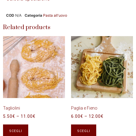
COD
N/A
Categoria
Pasta all'uovo
Related products
Tagliolini
Paglia e Fieno
5.50
€
–
11.00
€
6.00
€
–
12.00
€
SCEGLI
SCEGLI