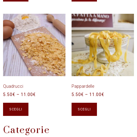
Quadrucci
Pappardelle
5.50
€
–
11.00
€
5.50
€
–
11.00
€
SCEGLI
SCEGLI
Categorie