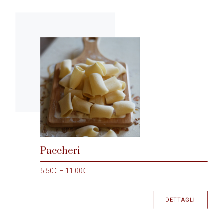
Paccheri
5.50
€
–
11.00
€
DETTAGLI