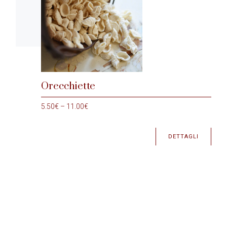
Orecchiette
5.50
€
–
11.00
€
DETTAGLI