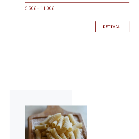
5.50
€
–
11.00
€
DETTAGLI