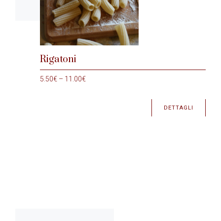
Rigatoni
5.50
€
–
11.00
€
DETTAGLI