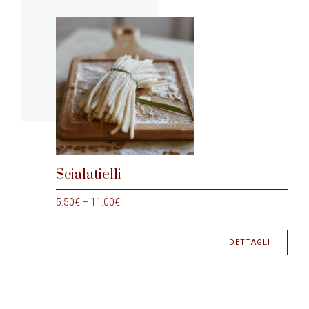
Scialatielli
5.50
€
–
11.00
€
DETTAGLI