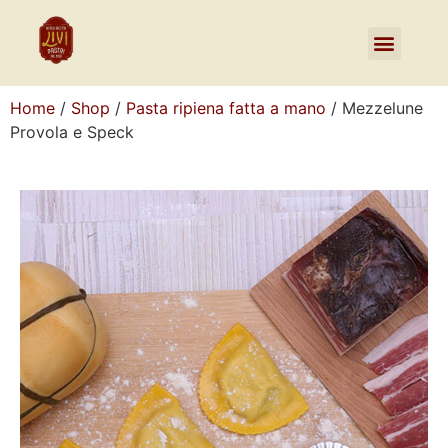
Home
/
Shop
/
Pasta ripiena fatta a mano
/ Mezzelune
Provola e Speck