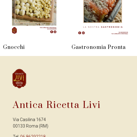
Gnocchi
Gastronomia Pronta
Antica Ricetta Livi
Via Casilina 1674
00133 Roma (RM)
Tel:
06 86292218