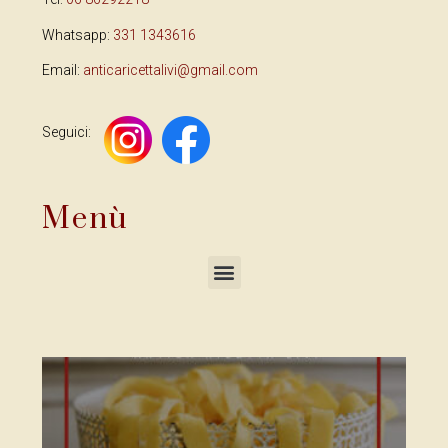
Whatsapp:
331 1343616
Email:
anticaricettalivi@gmail.com
Seguici:
Menù