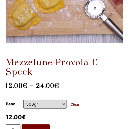
Mezzelune Provola E
Speck
12.00
€
–
24.00
€
Peso
Clear
12.00
€