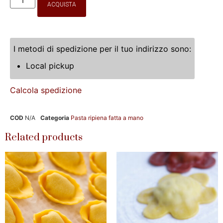
ACQUISTA
I metodi di spedizione per il tuo indirizzo sono:
Local pickup
Calcola spedizione
COD
N/A
Categoria
Pasta ripiena fatta a mano
Related products