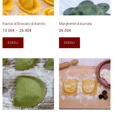
Ravioli al Brasato di Barolo
Margherite di burrata
13.00
€
–
26.00
€
26.00
€
SCEGLI
SCEGLI