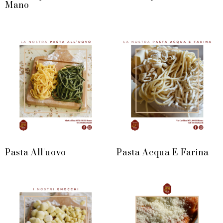
Mano
Pasta All'uovo
Pasta Acqua E Farina