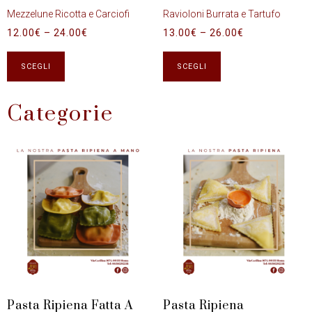
Mezzelune Ricotta e Carciofi
Ravioloni Burrata e Tartufo
12.00
€
–
24.00
€
13.00
€
–
26.00
€
SCEGLI
SCEGLI
Categorie
Pasta Ripiena Fatta A
Pasta Ripiena