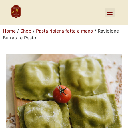
Home
/
Shop
/
Pasta ripiena fatta a mano
/ Raviolone
Burrata e Pesto