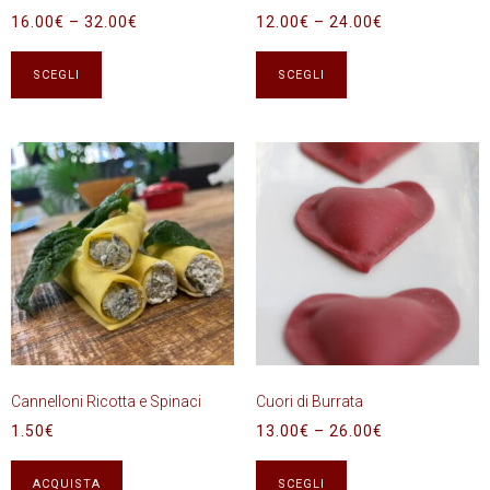
16.00
€
–
32.00
€
12.00
€
–
24.00
€
SCEGLI
SCEGLI
Cannelloni Ricotta e Spinaci
Cuori di Burrata
1.50
€
13.00
€
–
26.00
€
ACQUISTA
SCEGLI