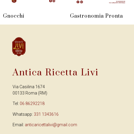
Gnocchi
Gastronomia Pronta
Antica Ricetta Livi
Via Casilina 1674
00133 Roma (RM)
Tel:
06 86292218
Whatsapp:
331 1343616
Email:
anticaricettalivi@gmail.com