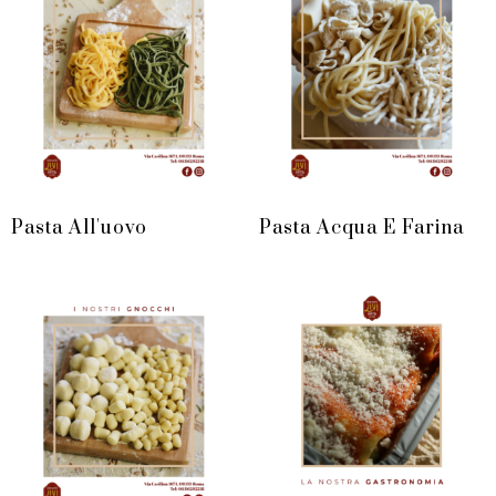
Pasta All'uovo
Pasta Acqua E Farina