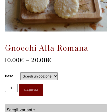
Gnocchi Alla Romana
10.00
€
–
20.00
€
Peso
ACQUISTA
Scegli variante