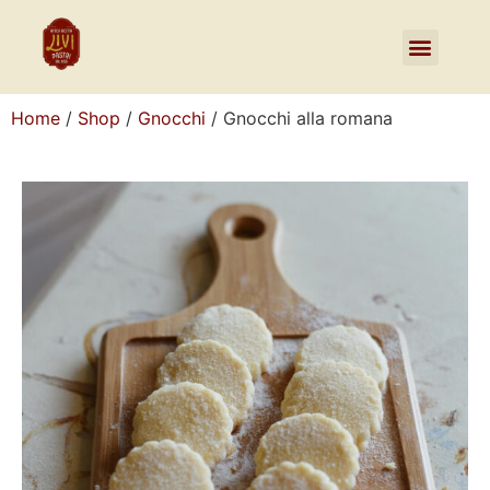
Home
/
Shop
/
Gnocchi
/ Gnocchi alla romana