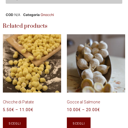
COD
N/A
Categoria
Gnocchi
Related products
Chicche di Patate
Gocce al Salmone
5.50
€
–
11.00
€
10.00
€
–
20.00
€
SCEGLI
SCEGLI