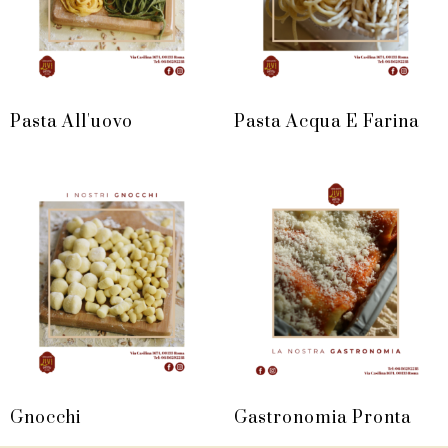
Pasta All'uovo
Pasta Acqua E Farina
Gnocchi
Gastronomia Pronta