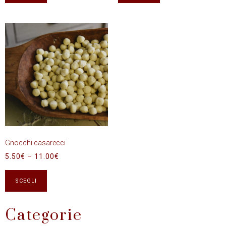
Gnocchi casarecci
5.50
€
–
11.00
€
SCEGLI
Categorie