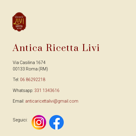
Antica Ricetta Livi
Via Casilina 1674
00133 Roma (RM)
Tel:
06 86292218
Whatsapp:
331 1343616
Email:
anticaricettalivi@gmail.com
Seguici: