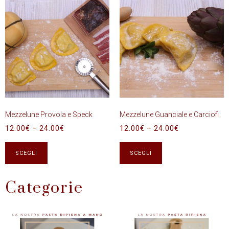
Mezzelune Provola e Speck
Mezzelune Guanciale e Carciofi
12.00
€
–
24.00
€
12.00
€
–
24.00
€
SCEGLI
SCEGLI
Categorie