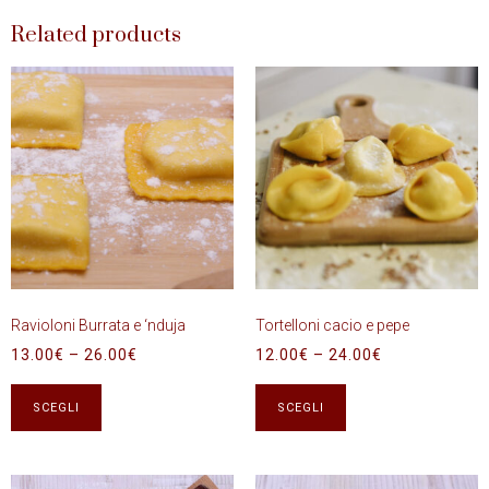
Related products
Ravioloni Burrata e ‘nduja
Tortelloni cacio e pepe
13.00
€
–
26.00
€
12.00
€
–
24.00
€
SCEGLI
SCEGLI