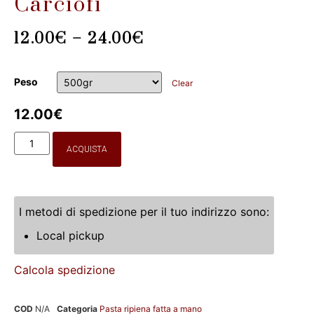
Carciofi
12.00
€
–
24.00
€
Peso
Clear
12.00
€
ACQUISTA
I metodi di spedizione per il tuo indirizzo sono:
Local pickup
Calcola spedizione
COD
N/A
Categoria
Pasta ripiena fatta a mano