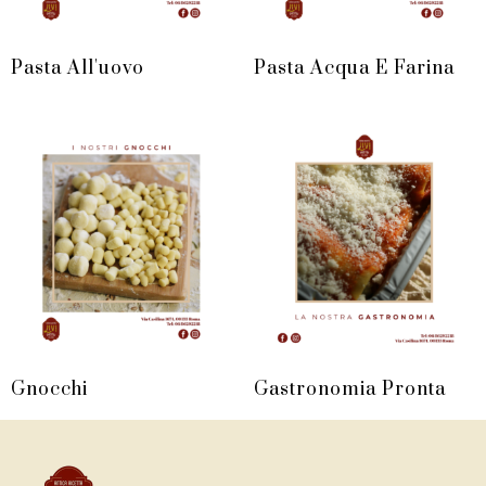
Pasta All'uovo
Pasta Acqua E Farina
Gnocchi
Gastronomia Pronta