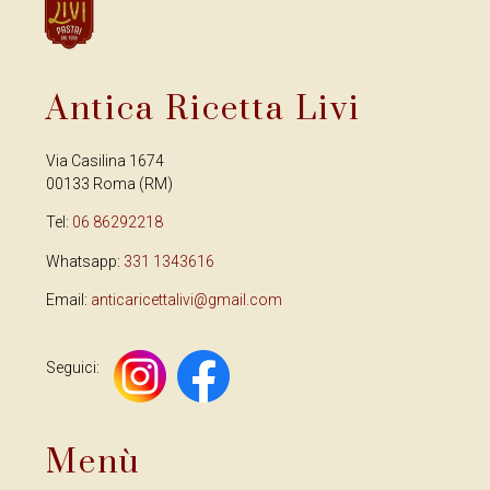
Antica Ricetta Livi
Via Casilina 1674
00133 Roma (RM)
Tel:
06 86292218
Whatsapp:
331 1343616
Email:
anticaricettalivi@gmail.com
Seguici:
Menù