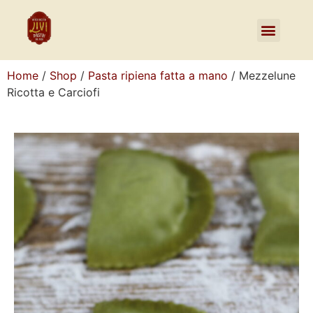
Home
/
Shop
/
Pasta ripiena fatta a mano
/ Mezzelune
Ricotta e Carciofi