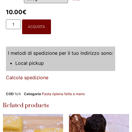
10.00
€
ACQUISTA
I metodi di spedizione per il tuo indirizzo sono:
Local pickup
Calcola spedizione
COD
N/A
Categoria
Pasta ripiena fatta a mano
Related products