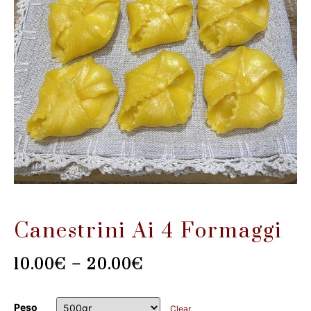
Canestrini Ai 4 Formaggi
10.00
€
–
20.00
€
Peso
Clear