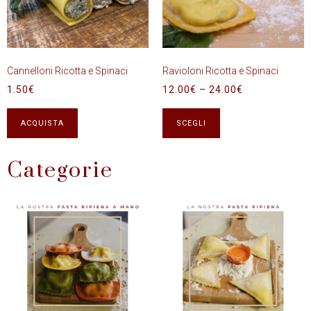
Cannelloni Ricotta e Spinaci
Ravioloni Ricotta e Spinaci
1.50
€
12.00
€
–
24.00
€
ACQUISTA
SCEGLI
Categorie