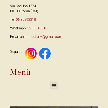
Via Casilina 1674
00133 Roma (RM)
Tel:
06 86292218
Whatsapp:
331 1343616
Email:
anticaricettalivi@gmail.com
Seguici:
Menù