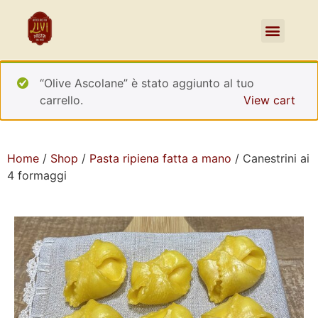
“Olive Ascolane” è stato aggiunto al tuo
carrello.
View cart
Home
/
Shop
/
Pasta ripiena fatta a mano
/ Canestrini ai
4 formaggi