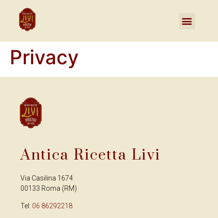
Privacy
Antica Ricetta Livi
Via Casilina 1674
00133 Roma (RM)
Tel:
06 86292218