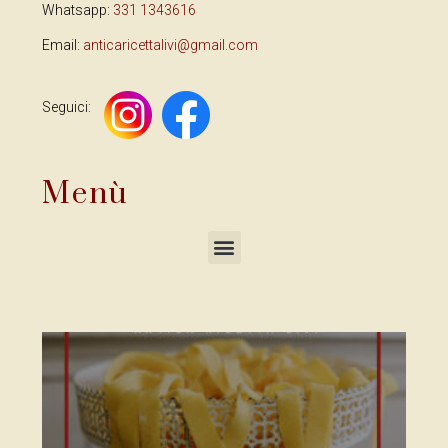
Whatsapp:
331 1343616
Email:
anticaricettalivi@gmail.com
Seguici:
Menù