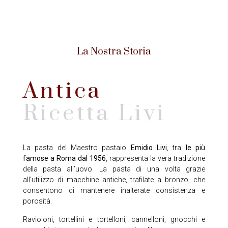
La Nostra Storia
Antica
Ricetta Livi
La pasta del Maestro pastaio
Emidio Livi
, tra
le più
famose a Roma dal 1956
, rappresenta la vera tradizione
della pasta all’uovo. La pasta di una volta grazie
all’utilizzo di macchine antiche, trafilate a bronzo, che
consentono di mantenere inalterate consistenza e
porosità.
Ravioloni,
tortellini e
tortelloni, cannelloni, gnocchi e