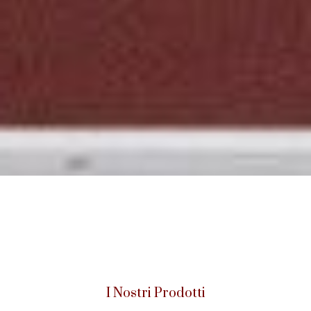
I Nostri Prodotti​