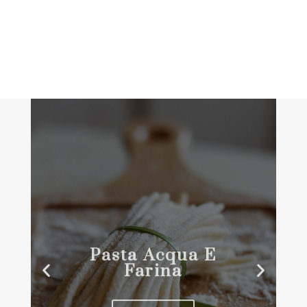
Pasta Acqua E
Farina
CLICCA QUI