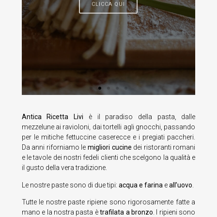
Antica Ricetta Livi
è il paradiso della pasta, dalle
mezzelune ai ravioloni, dai tortelli agli gnocchi, passando
per le mitiche fettuccine caserecce e i pregiati paccheri.
Da anni riforniamo le
migliori cucine
dei ristoranti romani
e le tavole dei nostri fedeli clienti che scelgono la qualità e
il gusto della vera tradizione.
Le nostre paste sono di due tipi:
acqua e farina
e
all’uovo
.
Tutte le nostre paste ripiene sono rigorosamente fatte a
mano e la nostra pasta è
trafilata a bronzo
. I ripieni sono